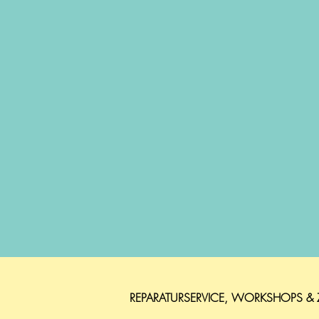
REPARATURSERVICE, WORKSHOPS &