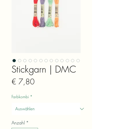
Stickgarn | DMC
Preis
€ 7,80
Farbkombi
*
Anzahl
*